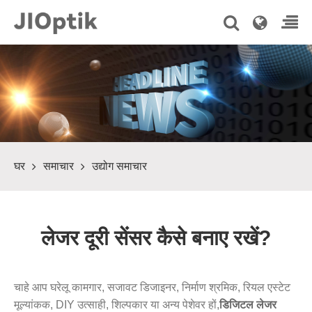
घर
समाचार
उद्योग समाचार
लेजर दूरी सेंसर कैसे बनाए रखें?
चाहे आप घरेलू कामगार, सजावट डिजाइनर, निर्माण श्रमिक, रियल एस्टेट
मूल्यांकक, DIY उत्साही, शिल्पकार या अन्य पेशेवर हों,
डिजिटल लेजर