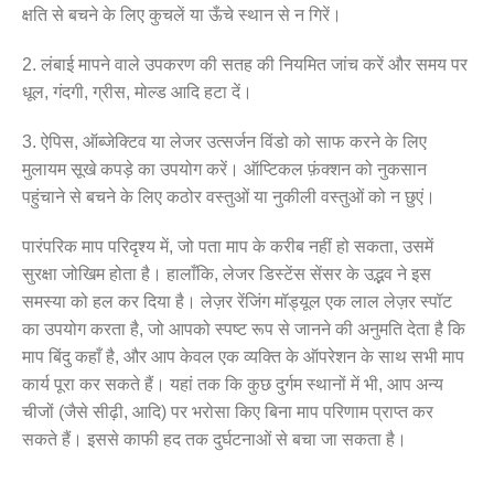
क्षति से बचने के लिए कुचलें या ऊँचे स्थान से न गिरें।
2. लंबाई मापने वाले उपकरण की सतह की नियमित जांच करें और समय पर
धूल, गंदगी, ग्रीस, मोल्ड आदि हटा दें।
3. ऐपिस, ऑब्जेक्टिव या लेजर उत्सर्जन विंडो को साफ करने के लिए
मुलायम सूखे कपड़े का उपयोग करें। ऑप्टिकल फ़ंक्शन को नुकसान
पहुंचाने से बचने के लिए कठोर वस्तुओं या नुकीली वस्तुओं को न छुएं।
पारंपरिक माप परिदृश्य में, जो पता माप के करीब नहीं हो सकता, उसमें
सुरक्षा जोखिम होता है। हालाँकि, लेजर डिस्टेंस सेंसर के उद्भव ने इस
समस्या को हल कर दिया है। लेज़र रेंजिंग मॉड्यूल एक लाल लेज़र स्पॉट
का उपयोग करता है, जो आपको स्पष्ट रूप से जानने की अनुमति देता है कि
माप बिंदु कहाँ है, और आप केवल एक व्यक्ति के ऑपरेशन के साथ सभी माप
कार्य पूरा कर सकते हैं। यहां तक ​​कि कुछ दुर्गम स्थानों में भी, आप अन्य
चीजों (जैसे सीढ़ी, आदि) पर भरोसा किए बिना माप परिणाम प्राप्त कर
सकते हैं। इससे काफी हद तक दुर्घटनाओं से बचा जा सकता है।